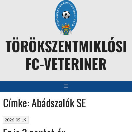
Skip
to
content
TÖRÖKSZENTMIKLÓSI
FC-VETERINER
Címke:
Abádszalók SE
2026-05-19