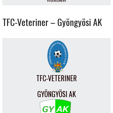
VÉGEREDMÉNY
TFC-Veteriner – Gyöngyösi AK
TFC-VETERINER
GYÖNGYÖSI AK