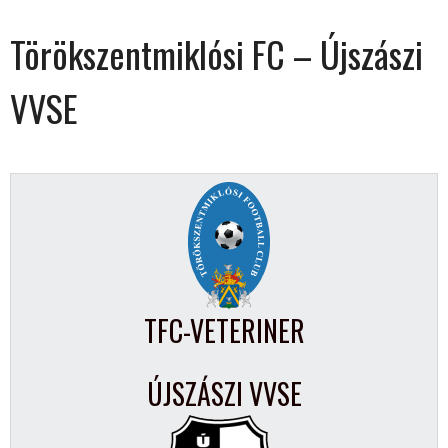
Törökszentmiklósi FC – Újszászi
VVSE
TFC-VETERINER
ÚJSZÁSZI VVSE