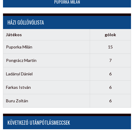
PUPORKA MILÁN
HÁZI GÓLLÖVŐLISTA
Játékos
gólok
Puporka Milán
15
Pongrácz Martin
7
Ladányi Dániel
6
Farkas István
6
Buru Zoltán
6
KÖVETKEZŐ UTÁNPÓTLÁSMECCSEK