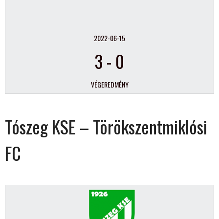
2022-06-15
3
-
0
VÉGEREDMÉNY
Tószeg KSE – Törökszentmiklósi
FC