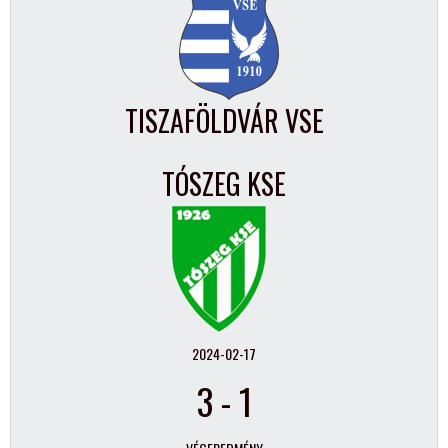
TISZAFÖLDVÁR VSE
TÓSZEG KSE
2024-02-17
3
-
1