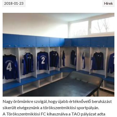
2018-01-23
Hírek
Nagy örömünkre szolgál, hogy újabb értéknővelő beruházást
sikerült elvégeznünk a törökszentmiklósi sportpályán.
A Törökszentmiklósi FC kihasználva a TAO pályázat adta