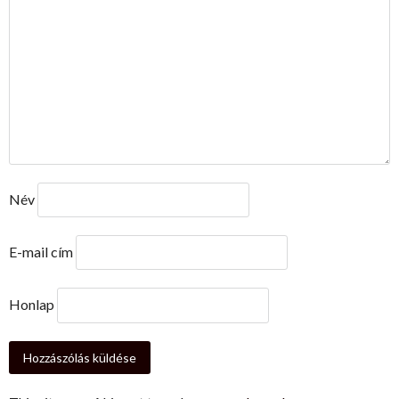
Név
E-mail cím
Honlap