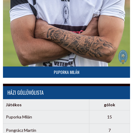
PUPORKA MILÁN
HÁZI GÓLLÖVŐLISTA
Játékos
gólok
Puporka Milán
15
Pongrácz Martin
7