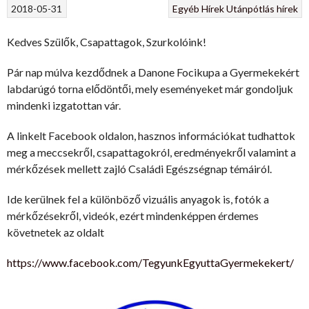
2018-05-31
Egyéb
Hírek
Utánpótlás hírek
Kedves Szülők, Csapattagok, Szurkolóink!
Pár nap múlva kezdődnek a Danone Focikupa a Gyermekekért
labdarúgó torna elődöntői, mely eseményeket már gondoljuk
mindenki izgatottan vár.
A linkelt Facebook oldalon, hasznos információkat tudhattok
meg a meccsekről, csapattagokról, eredményekről valamint a
mérkőzések mellett zajló Családi Egészségnap témáiról.
Ide kerülnek fel a különböző vizuális anyagok is, fotók a
mérkőzésekről, videók, ezért mindenképpen érdemes
követnetek az oldalt
https://www.facebook.com/TegyunkEgyuttaGyermekekert/