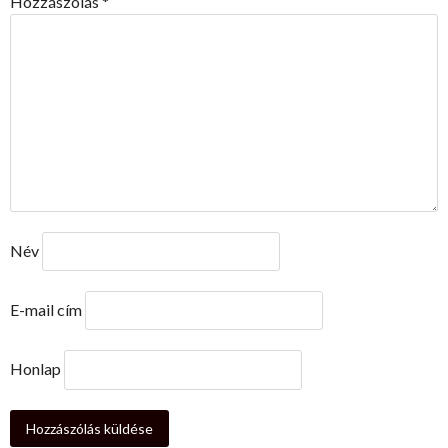
Hozzászólás
*
Név
E-mail cím
Honlap