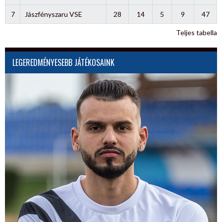
7
Jászfényszaru VSE
28
14
5
9
47
Teljes tabella
LEGEREDMÉNYESEBB JÁTÉKOSAINK