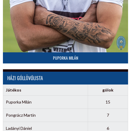
PUPORKA MILÁN
HÁZI GÓLLÖVŐLISTA
Játékos
gólok
Puporka Milán
15
Pongrácz Martin
7
Ladányi Dániel
6