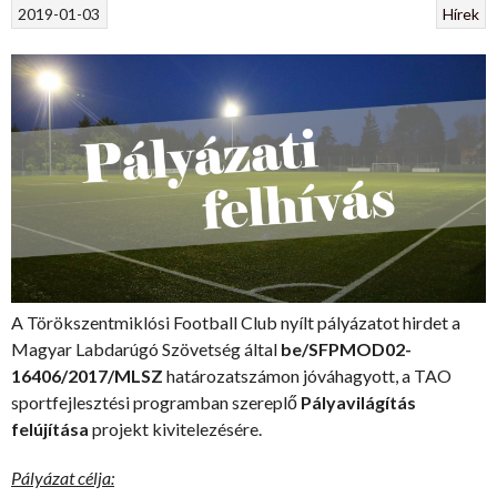
2019-01-03
Hírek
A Törökszentmiklósi Football Club nyílt pályázatot hirdet a
Magyar Labdarúgó Szövetség által
be/SFPMOD02-
16406/2017/MLSZ
határozatszámon jóváhagyott, a TAO
sportfejlesztési programban szereplő
Pályavilágítás
felújítása
projekt kivitelezésére.
Pályázat célja: