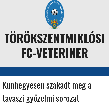
Skip
to
content
TÖRÖKSZENTMIKLÓSI
FC-VETERINER
Kunhegyesen szakadt meg a
tavaszi győzelmi sorozat