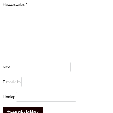
Hozzászólás
*
Név
E-mail cím
Honlap