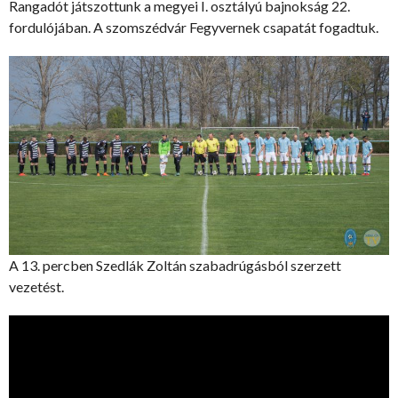
Rangadót játszottunk a megyei I. osztályú bajnokság 22.
fordulójában. A szomszédvár Fegyvernek csapatát fogadtuk.
A 13. percben Szedlák Zoltán szabadrúgásból szerzett
vezetést.