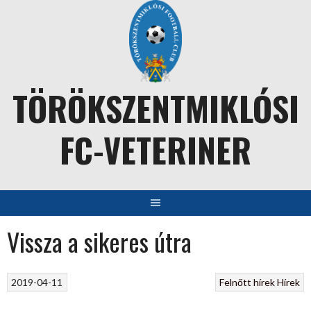
Skip
to
content
TÖRÖKSZENTMIKLÓSI
FC-VETERINER
Vissza a sikeres útra
2019-04-11
Felnőtt hírek
Hírek