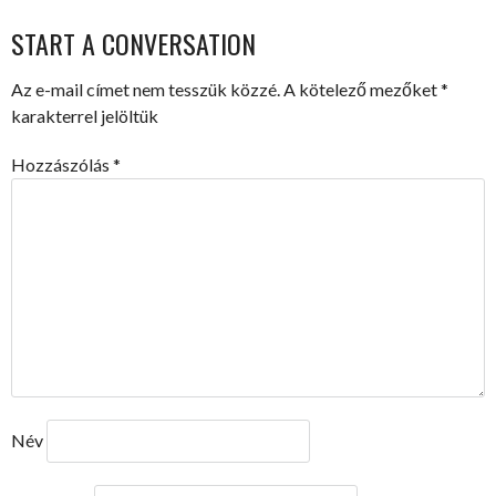
NAVIGATION
START A CONVERSATION
Az e-mail címet nem tesszük közzé.
A kötelező mezőket
*
karakterrel jelöltük
Hozzászólás
*
Név