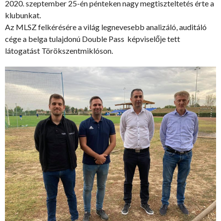
2020. szeptember 25-én pénteken nagy megtiszteltetés érte a
klubunkat.
Az MLSZ felkérésére a világ legnevesebb analizáló, auditáló
cége a belga tulajdonú Double Pass képviselője tett
látogatást Törökszentmiklóson.