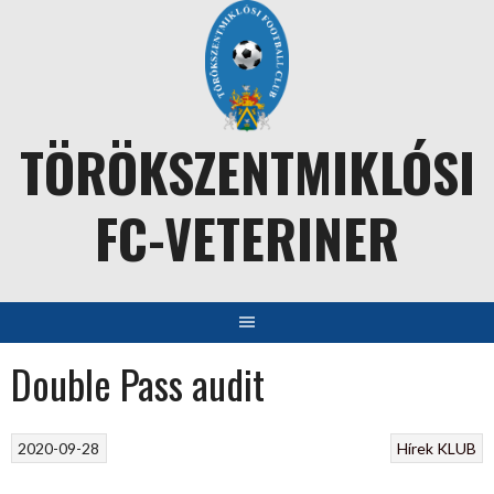
Skip
to
content
TÖRÖKSZENTMIKLÓSI
FC-VETERINER
Double Pass audit
2020-09-28
Hírek
KLUB