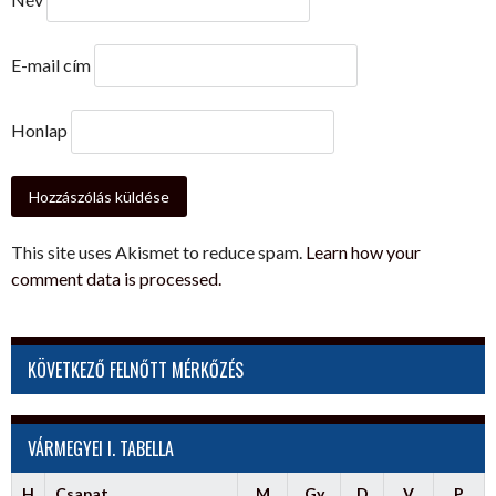
E-mail cím
Honlap
This site uses Akismet to reduce spam.
Learn how your
comment data is processed.
KÖVETKEZŐ FELNŐTT MÉRKŐZÉS
VÁRMEGYEI I. TABELLA
H
Csapat
M
Gy
D
V
P