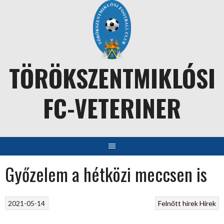
Skip
to
content
TÖRÖKSZENTMIKLÓSI
FC-VETERINER
Győzelem a hétközi meccsen is
2021-05-14
Felnőtt hírek
Hírek