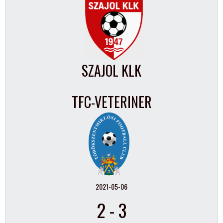
SZAJOL KLK
TFC-VETERINER
2021-05-06
2
-
3