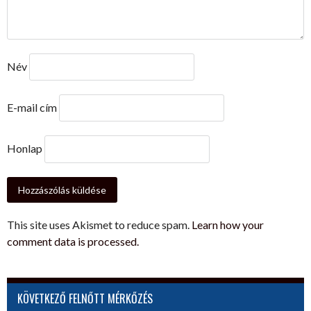
Név
E-mail cím
Honlap
This site uses Akismet to reduce spam.
Learn how your
comment data is processed.
KÖVETKEZŐ FELNŐTT MÉRKŐZÉS