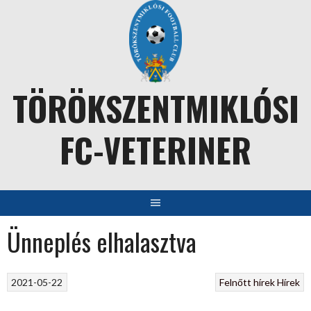
Skip
to
content
TÖRÖKSZENTMIKLÓSI
FC-VETERINER
Ünneplés elhalasztva
2021-05-22
Felnőtt hírek
Hírek