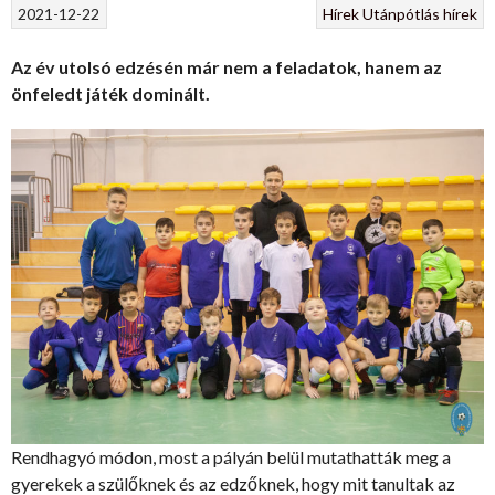
2021-12-22
Hírek
Utánpótlás hírek
Az év utolsó edzésén már nem a feladatok, hanem az
önfeledt játék dominált.
Rendhagyó módon, most a pályán belül mutathatták meg a
gyerekek a szülőknek és az edzőknek, hogy mit tanultak az