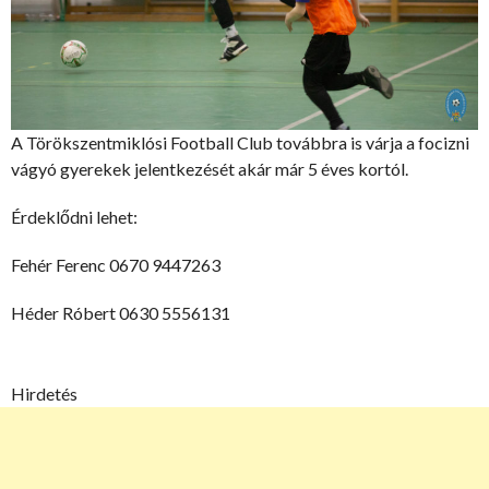
A Törökszentmiklósi Football Club továbbra is várja a focizni
vágyó gyerekek jelentkezését akár már 5 éves kortól.
Érdeklődni lehet:
Fehér Ferenc 0670 9447263
Héder Róbert 0630 5556131
Hirdetés