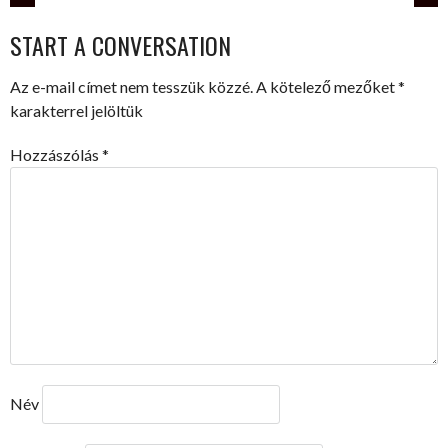
POST
START A CONVERSATION
NAVIGATION
Az e-mail címet nem tesszük közzé.
A kötelező mezőket
*
karakterrel jelöltük
Hozzászólás
*
Név