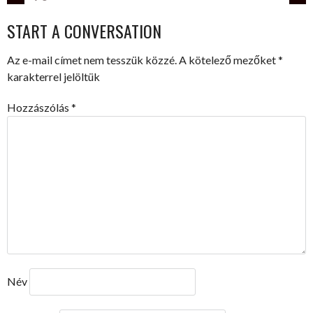
POST
START A CONVERSATION
NAVIGATION
Az e-mail címet nem tesszük közzé.
A kötelező mezőket
*
karakterrel jelöltük
Hozzászólás
*
Név