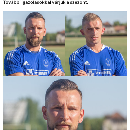
További igazolásokkal várjuk a szezont.