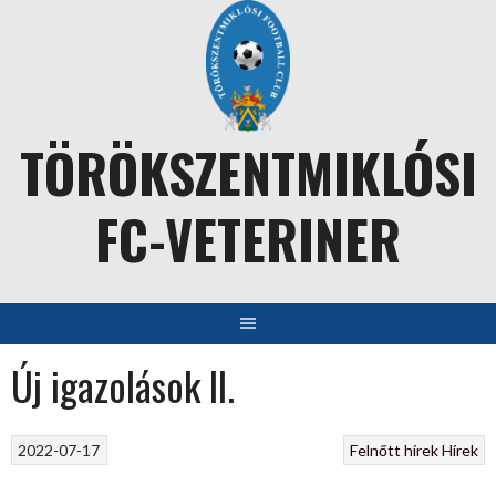
Skip
to
content
TÖRÖKSZENTMIKLÓSI
FC-VETERINER
Új igazolások II.
2022-07-17
Felnőtt hírek
Hírek