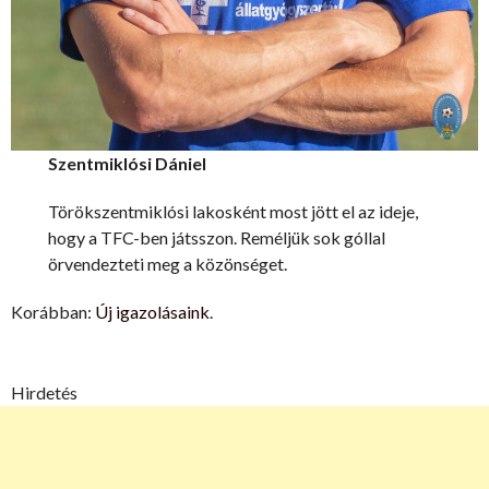
Szentmiklósi Dániel
Törökszentmiklósi lakosként most jött el az ideje,
hogy a TFC-ben játsszon. Reméljük sok góllal
örvendezteti meg a közönséget.
Korábban:
Új igazolásaink
.
Hirdetés