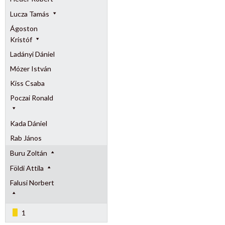
Lucza Tamás
Ágoston
Kristóf
Ladányi Dániel
Mózer István
Kiss Csaba
Poczai Ronald
Kada Dániel
Rab János
Buru Zoltán
Földi Attila
Falusi Norbert
1