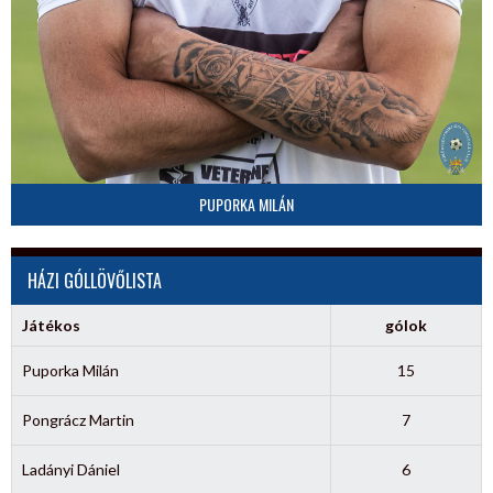
PUPORKA MILÁN
HÁZI GÓLLÖVŐLISTA
Játékos
gólok
Puporka Milán
15
Pongrácz Martin
7
Ladányi Dániel
6