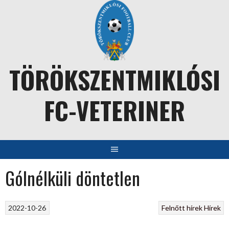
Skip
to
content
TÖRÖKSZENTMIKLÓSI
FC-VETERINER
Gólnélküli döntetlen
2022-10-26
Felnőtt hírek
Hírek