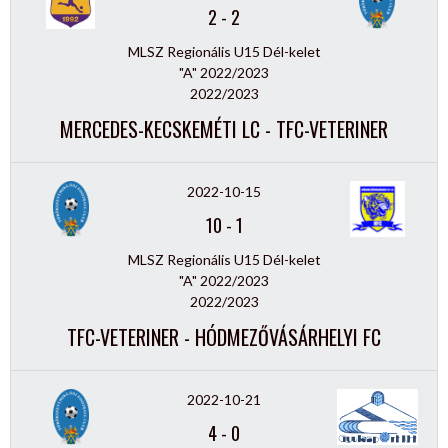
2
-
2
MLSZ Regionális U15 Dél-kelet
"A" 2022/2023
2022/2023
MERCEDES-KECSKEMÉTI LC - TFC-VETERINER
2022-10-15
10
-
1
MLSZ Regionális U15 Dél-kelet
"A" 2022/2023
2022/2023
TFC-VETERINER - HÓDMEZŐVÁSÁRHELYI FC
2022-10-21
4
-
0