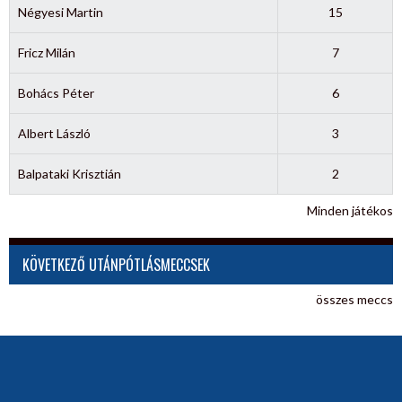
Négyesi Martin
15
Fricz Milán
7
Bohács Péter
6
Albert László
3
Balpataki Krisztián
2
Minden játékos
KÖVETKEZŐ UTÁNPÓTLÁSMECCSEK
összes meccs