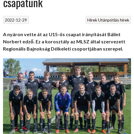
csapatunk
2022-12-29
Hírek
Utánpótlás hírek
A nyáron vette át az U15-ös csapat irányítását Bálint
Norbert edző. Ez a korosztály az MLSZ által szervezett
Regionális Bajnokság Délkeleti csoportjában szerepel.