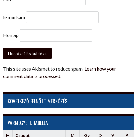
E-mail cím
Honlap
This site uses Akismet to reduce spam.
Learn how your
comment data is processed.
KÖVETKEZŐ FELNŐTT MÉRKŐZÉS
VÁRMEGYEI I. TABELLA
H
Csapat
M
Gy
D
V
P