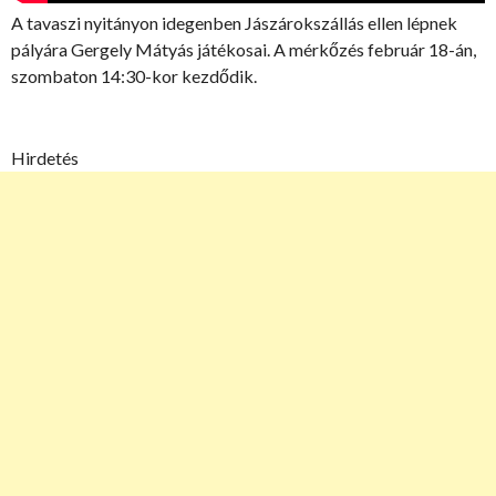
A tavaszi nyitányon idegenben Jászárokszállás ellen lépnek
pályára Gergely Mátyás játékosai. A mérkőzés február 18-án,
szombaton 14:30-kor kezdődik.
Hirdetés