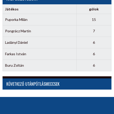
Játékos
gólok
Puporka Milán
15
Pongrácz Martin
7
Ladányi Dániel
6
Farkas István
6
Buru Zoltán
6
KÖVETKEZŐ UTÁNPÓTLÁSMECCSEK