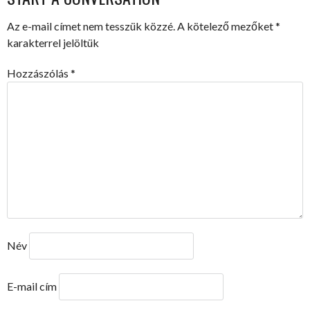
Az e-mail címet nem tesszük közzé.
A kötelező mezőket
*
karakterrel jelöltük
Hozzászólás
*
Név
E-mail cím