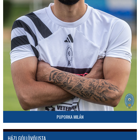
PUPORKA MILÁN
HÁZI GÓLLÖVŐLISTA