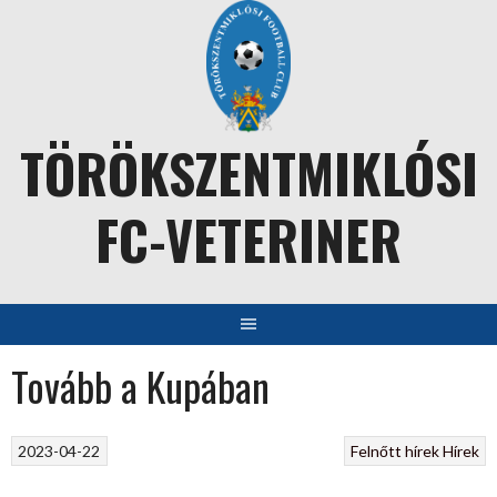
Skip
to
content
TÖRÖKSZENTMIKLÓSI
FC-VETERINER
Tovább a Kupában
2023-04-22
Felnőtt hírek
Hírek