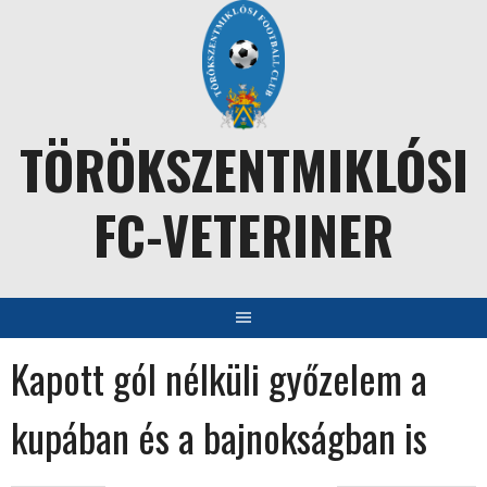
Skip
to
content
TÖRÖKSZENTMIKLÓSI
FC-VETERINER
Kapott gól nélküli győzelem a
kupában és a bajnokságban is