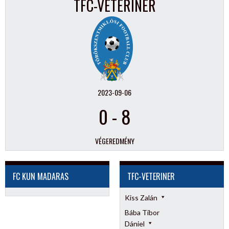
TFC-VETERINER
2023-09-06
0
-
8
VÉGEREDMÉNY
FC KUN MADARAS
TFC-VETERINER
Kiss Zalán
Bába Tibor
Dániel