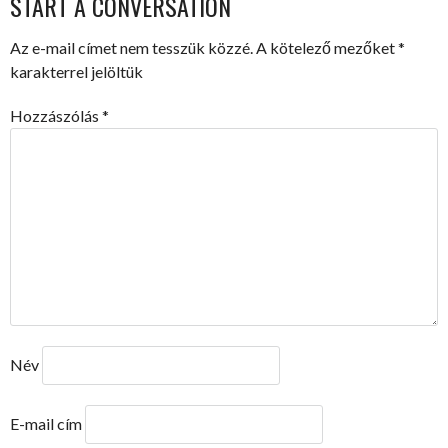
START A CONVERSATION
Az e-mail címet nem tesszük közzé.
A kötelező mezőket
*
karakterrel jelöltük
Hozzászólás
*
Név
E-mail cím