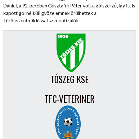
Dániel, a 92. percben Gusztafik Péter volt a gólszerző, így itt is
kapott gól nélküli győzelemnek örülhettek a
Törökszentmiklóssal szimpatizálók.
TÓSZEG KSE
TFC-VETERINER