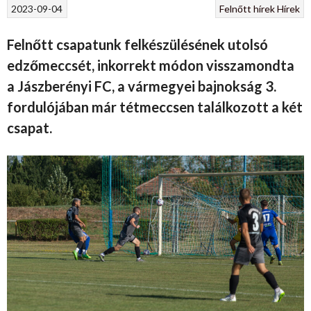
2023-09-04
Felnőtt hírek
Hírek
Felnőtt csapatunk felkészülésének utolsó
edzőmeccsét, inkorrekt módon visszamondta
a Jászberényi FC, a vármegyei bajnokság 3.
fordulójában már tétmeccsen találkozott a két
csapat.