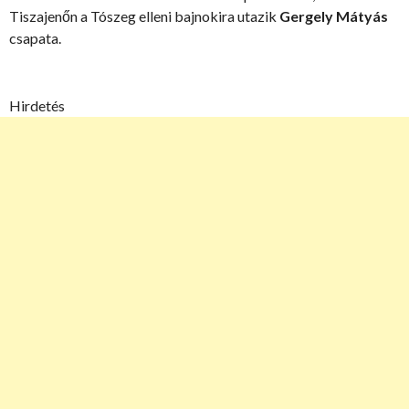
Tiszajenőn a Tószeg elleni bajnokira utazik
Gergely Mátyás
csapata.
Hirdetés