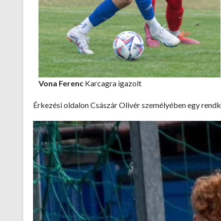
Vona Ferenc
Karcagra igazolt
Érkezési oldalon Császár Olivér személyében egy rendkiv