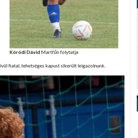
Kóródi Dávid
Martfűn folytatja
ül fiatal, tehetséges kapust sikerült leigazolnunk.