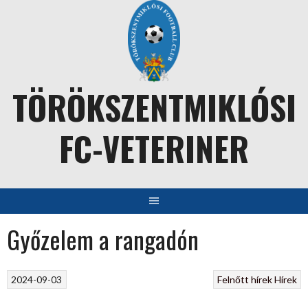
Skip
to
content
TÖRÖKSZENTMIKLÓSI
FC-VETERINER
Győzelem a rangadón
2024-09-03
Felnőtt hírek
Hírek