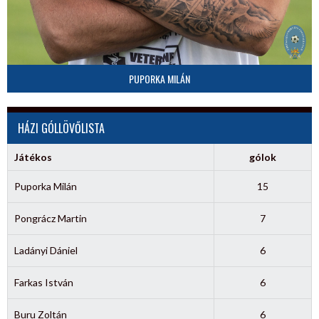
PUPORKA MILÁN
HÁZI GÓLLÖVŐLISTA
Játékos
gólok
Puporka Milán
15
Pongrácz Martin
7
Ladányi Dániel
6
Farkas István
6
Buru Zoltán
6