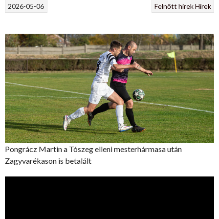
2026-05-06
Felnőtt hírek
Hírek
Pongrácz Martin a Tószeg elleni mesterhármasa után
Zagyvarékason is betalált