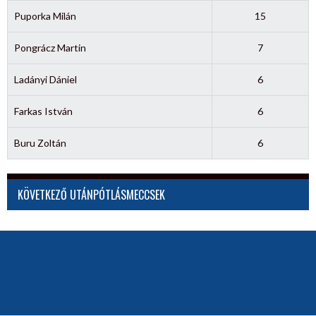
Puporka Milán
15
Pongrácz Martin
7
Ladányi Dániel
6
Farkas István
6
Buru Zoltán
6
KÖVETKEZŐ UTÁNPÓTLÁSMECCSEK