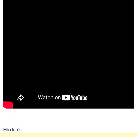
Hirdetés