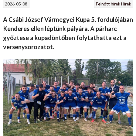
2026-05-08
Felnőtt hírek
Hírek
A Csábi József Vármegyei Kupa 5. fordulójában
Kenderes ellen léptünk pályára. A párharc
győztese a kupadöntőben folytathatta ezt a
versenysorozatot.