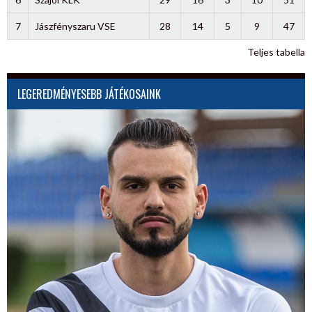
7
Jászfényszaru VSE
28
14
5
9
47
Teljes tabella
LEGEREDMÉNYESEBB JÁTÉKOSAINK