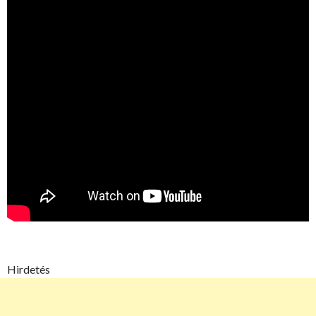
Hirdetés