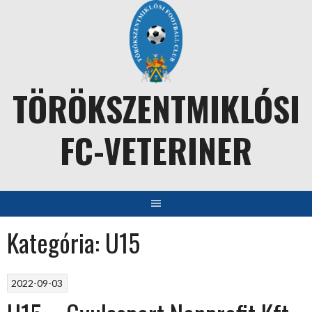
Skip
to
content
TÖRÖKSZENTMIKLÓSI
FC-VETERINER
Kategória:
U15
2022-09-03