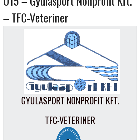
U15 – Gyulasport Nonprofit Kft.
– TFC-Veteriner
GYULASPORT NONPROFIT KFT.
TFC-VETERINER