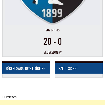
2020-11-15
20
-
0
VÉGEREDMÉNY
BÉKÉSCSABA 1912 ELŐRE SE
SZEOL SC KFT.
Hirdetés