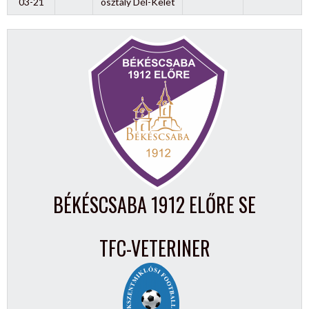
03-21
osztály Dél-Kelet
BÉKÉSCSABA 1912 ELŐRE SE
TFC-VETERINER