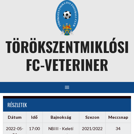
Skip
to
content
TÖRÖKSZENTMIKLÓSI
FC-VETERINER
RÉSZLETEK
Dátum
Idő
Bajnokság
Szezon
Meccsnap
2022-05-
17:00
NBIII - Keleti
2021/2022
34