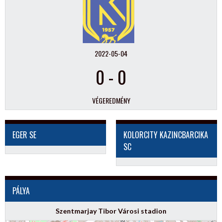
2022-05-04
0
-
0
VÉGEREDMÉNY
EGER SE
KOLORCITY KAZINCBARCIKA
SC
PÁLYA
Szentmarjay Tibor Városi stadion