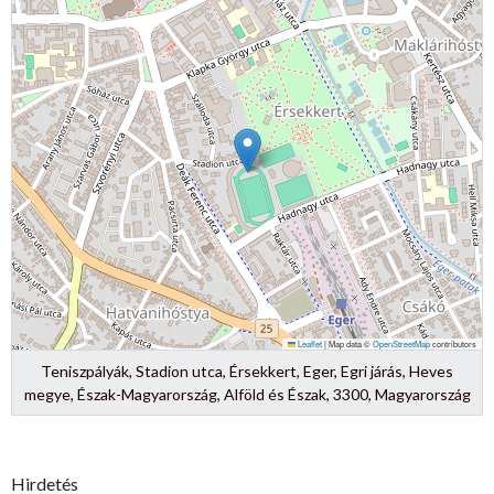
Leaflet
|
Map data ©
OpenStreetMap
contributors
Teniszpályák, Stadion utca, Érsekkert, Eger, Egri járás, Heves
megye, Észak-Magyarország, Alföld és Észak, 3300, Magyarország
Hirdetés