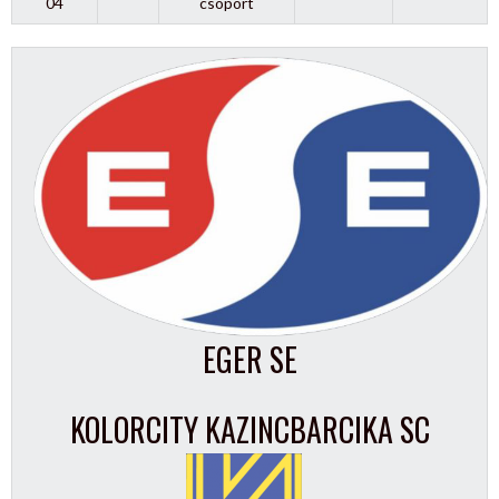
04
csoport
EGER SE
KOLORCITY KAZINCBARCIKA SC