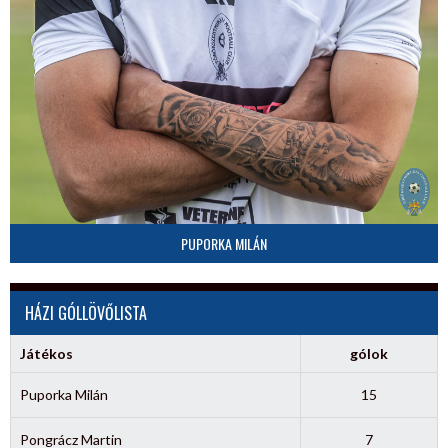
PUPORKA MILÁN
HÁZI GÓLLÖVŐLISTA
Játékos
gólok
Puporka Milán
15
Pongrácz Martin
7