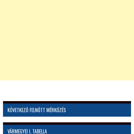
KÖVETKEZŐ FELNŐTT MÉRKŐZÉS
VÁRMEGYEI I. TABELLA