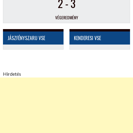
2
-
3
VÉGEREDMÉNY
JÁSZFÉNYSZARU VSE
KENDERESI VSE
Hirdetés