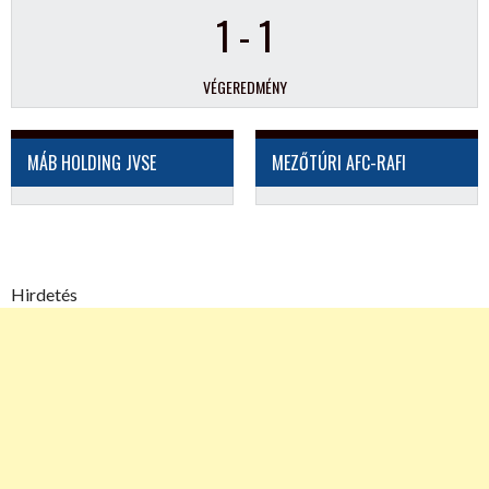
1
-
1
VÉGEREDMÉNY
MÁB HOLDING JVSE
MEZŐTÚRI AFC-RAFI
Hirdetés