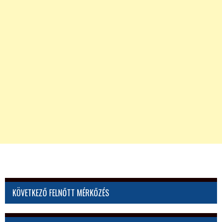
KÖVETKEZŐ FELNŐTT MÉRKŐZÉS