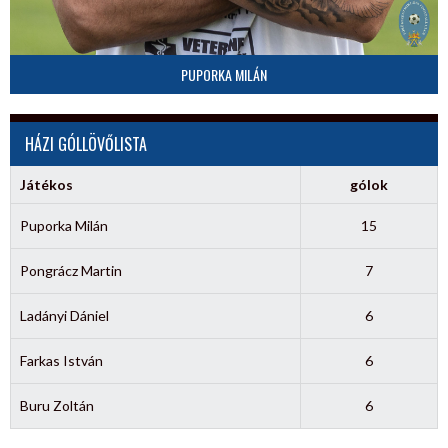
PUPORKA MILÁN
HÁZI GÓLLÖVŐLISTA
Játékos
gólok
Puporka Milán
15
Pongrácz Martin
7
Ladányi Dániel
6
Farkas István
6
Buru Zoltán
6