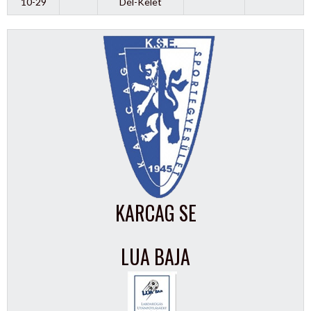
10-29
Dél-Kelet
KARCAG SE
LUA BAJA