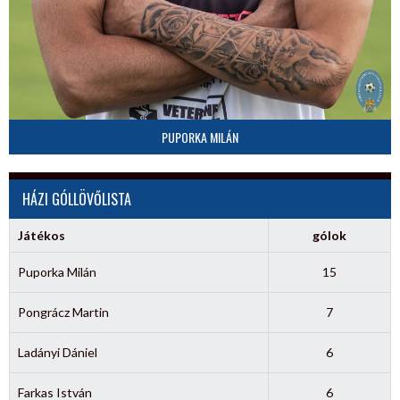
PUPORKA MILÁN
HÁZI GÓLLÖVŐLISTA
Játékos
gólok
Puporka Milán
15
Pongrácz Martin
7
Ladányi Dániel
6
Farkas István
6