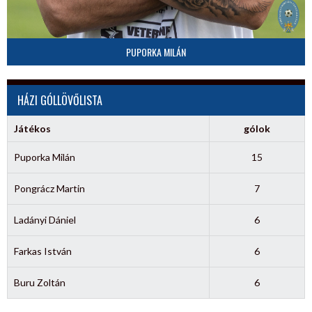
PUPORKA MILÁN
HÁZI GÓLLÖVŐLISTA
Játékos
gólok
Puporka Milán
15
Pongrácz Martin
7
Ladányi Dániel
6
Farkas István
6
Buru Zoltán
6