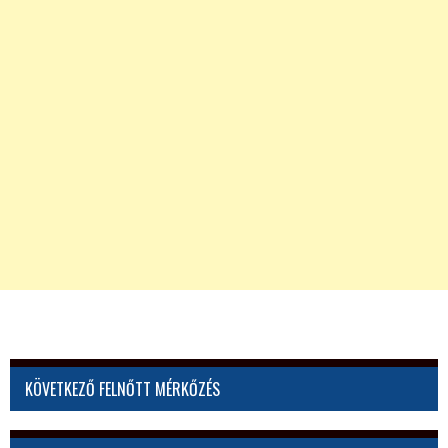
KÖVETKEZŐ FELNŐTT MÉRKŐZÉS