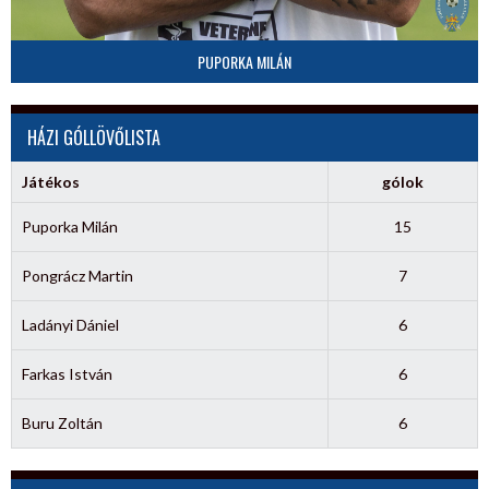
PUPORKA MILÁN
HÁZI GÓLLÖVŐLISTA
Játékos
gólok
Puporka Milán
15
Pongrácz Martin
7
Ladányi Dániel
6
Farkas István
6
Buru Zoltán
6