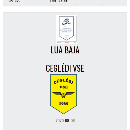
09-06
Dél-Kelet
LUA BAJA
CEGLÉDI VSE
2020-09-06