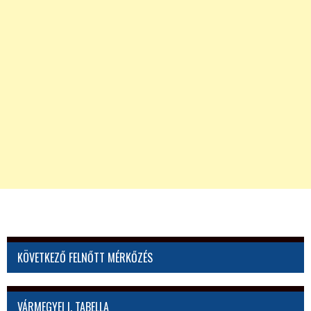
KÖVETKEZŐ FELNŐTT MÉRKŐZÉS
VÁRMEGYEI I. TABELLA