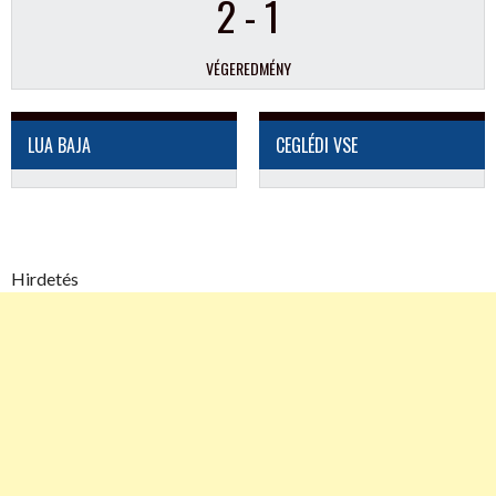
2
-
1
VÉGEREDMÉNY
LUA BAJA
CEGLÉDI VSE
Hirdetés