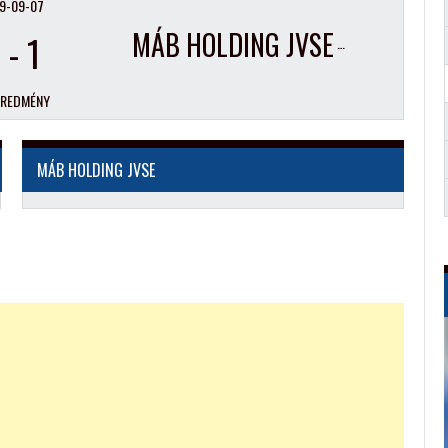
9-09-07
MÁB HOLDING JVSE
5
-
1
EREDMÉNY
MÁB HOLDING JVSE