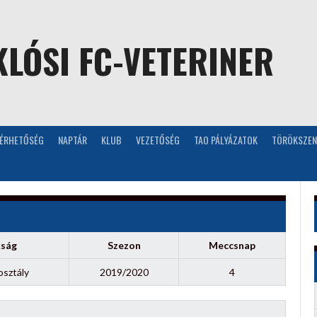
LÓSI FC-VETERINER
LÉRHETŐSÉG
NAPTÁR
KLUB
VEZETŐSÉG
TAO PÁLYÁZATOK
TÖRÖKSZEN
kság
Szezon
Meccsnap
osztály
2019/2020
4