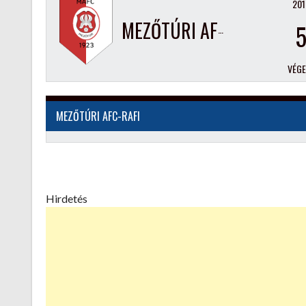
201
MEZŐTÚRI AFC-RAFI
VÉG
MEZŐTÚRI AFC-RAFI
Hirdetés