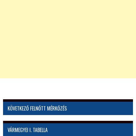
KÖVETKEZŐ FELNŐTT MÉRKŐZÉS
VÁRMEGYEI I. TABELLA