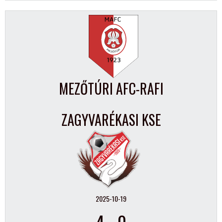
MEZŐTÚRI AFC-RAFI
ZAGYVARÉKASI KSE
2025-10-19
4
-
0