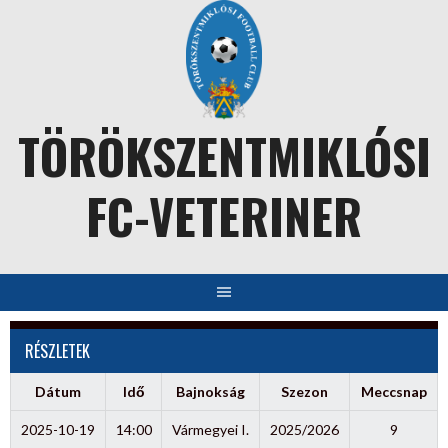
Skip
to
content
TÖRÖKSZENTMIKLÓSI
FC-VETERINER
RÉSZLETEK
Dátum
Idő
Bajnokság
Szezon
Meccsnap
2025-10-19
14:00
Vármegyei I.
2025/2026
9