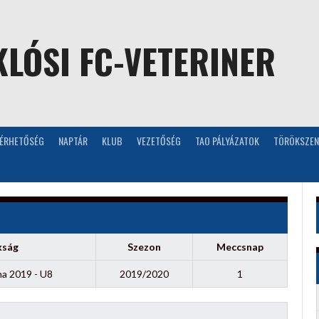
LÓSI FC-VETERINER
LÉRHETŐSÉG
NAPTÁR
KLUB
VEZETŐSÉG
TAO PÁLYÁZATOK
TÖRÖKSZEN
kság
Szezon
Meccsnap
na 2019 - U8
2019/2020
1