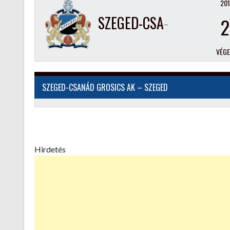
201
SZEGED-CSANÁD GROSICS AK – SZEGED
2
VÉG
SZEGED-CSANÁD GROSICS AK – SZEGED
Hirdetés