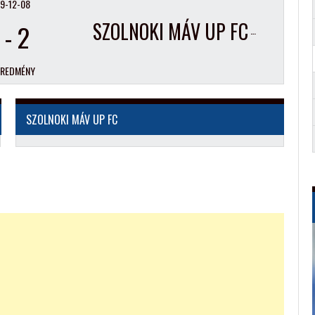
9-12-08
SZOLNOKI MÁV UP FC
-
2
EREDMÉNY
SZOLNOKI MÁV UP FC