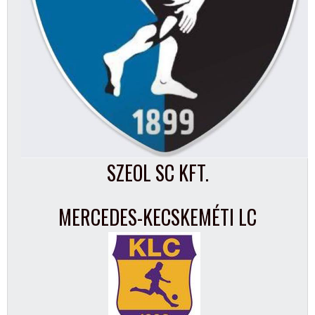
SZEOL SC KFT.
MERCEDES-KECSKEMÉTI LC