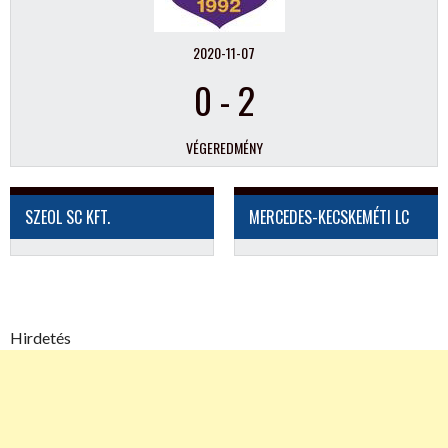
2020-11-07
0
-
2
VÉGEREDMÉNY
SZEOL SC KFT.
MERCEDES-KECSKEMÉTI LC
Hirdetés