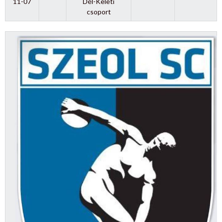
11-07
Dél-Keleti
csoport