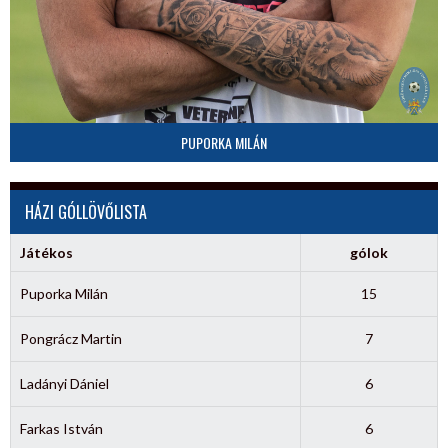
PUPORKA MILÁN
HÁZI GÓLLÖVŐLISTA
Játékos
gólok
Puporka Milán
15
Pongrácz Martin
7
Ladányi Dániel
6
Farkas István
6