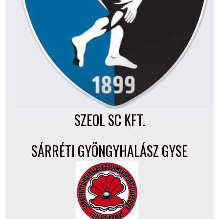
SZEOL SC KFT.
SÁRRÉTI GYÖNGYHALÁSZ GYSE