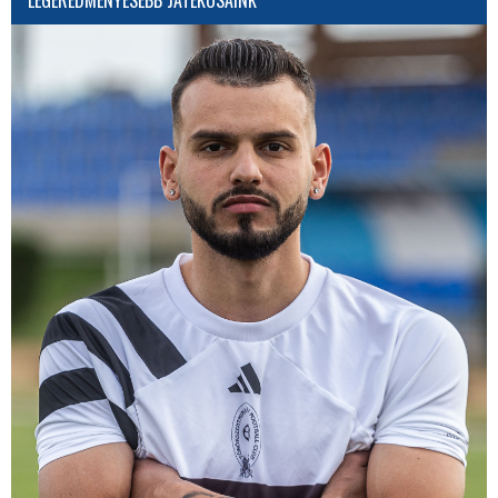
LEGEREDMÉNYESEBB JÁTÉKOSAINK