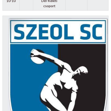
10-10
Dél-Keleti
csoport