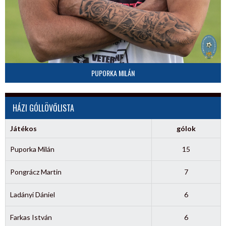
PUPORKA MILÁN
HÁZI GÓLLÖVŐLISTA
Játékos
gólok
Puporka Milán
15
Pongrácz Martin
7
Ladányi Dániel
6
Farkas István
6