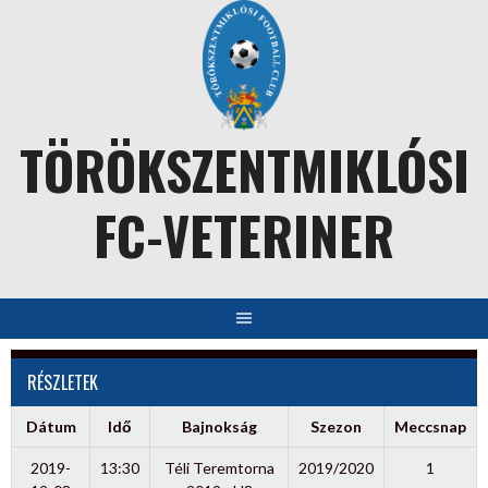
Skip
to
content
TÖRÖKSZENTMIKLÓSI
FC-VETERINER
RÉSZLETEK
Dátum
Idő
Bajnokság
Szezon
Meccsnap
2019-
13:30
Téli Teremtorna
2019/2020
1