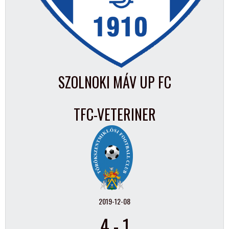
SZOLNOKI MÁV UP FC
TFC-VETERINER
2019-12-08
4
-
1