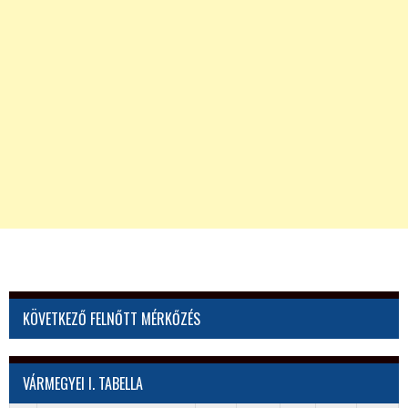
KÖVETKEZŐ FELNŐTT MÉRKŐZÉS
VÁRMEGYEI I. TABELLA