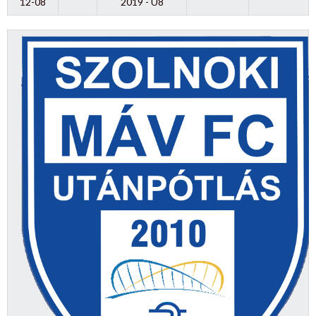
12-08
2019 - U8