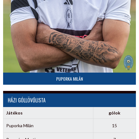
PUPORKA MILÁN
HÁZI GÓLLÖVŐLISTA
Játékos
gólok
Puporka Milán
15