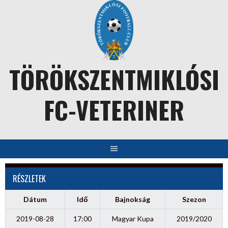
Skip
to
content
TÖRÖKSZENTMIKLÓSI
FC-VETERINER
RÉSZLETEK
Dátum
Idő
Bajnokság
Szezon
2019-08-28
17:00
Magyar Kupa
2019/2020