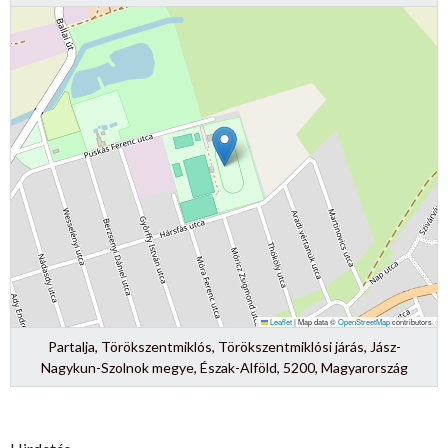
Leaflet
|
Map data ©
OpenStreetMap
contributors
Partalja, Törökszentmiklós, Törökszentmiklósi járás, Jász-
Nagykun-Szolnok megye, Észak-Alföld, 5200, Magyarország