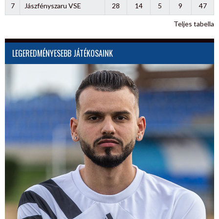
7
Jászfényszaru VSE
28
14
5
9
47
Teljes tabella
LEGEREDMÉNYESEBB JÁTÉKOSAINK