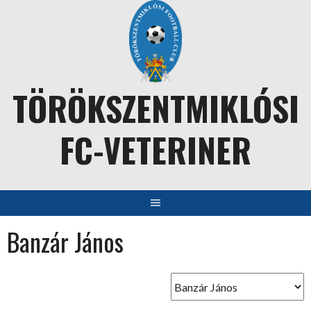
Skip
to
content
TÖRÖKSZENTMIKLÓSI
FC-VETERINER
Banzár János