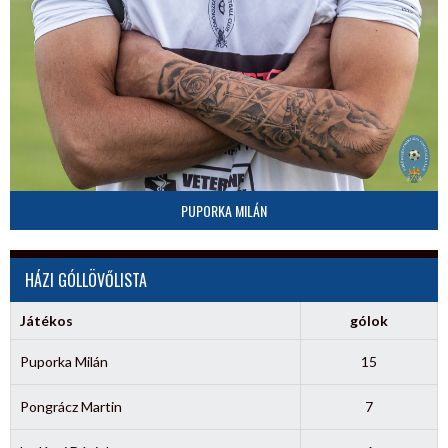
PUPORKA MILÁN
HÁZI GÓLLÖVŐLISTA
Játékos
gólok
Puporka Milán
15
Pongrácz Martin
7