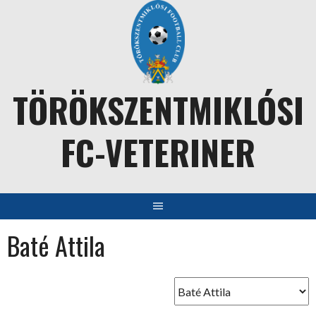
Skip
to
content
TÖRÖKSZENTMIKLÓSI
FC-VETERINER
Baté Attila