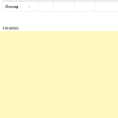
Összeg
-
Hirdetés