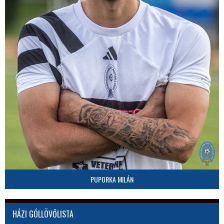
PUPORKA MILÁN
HÁZI GÓLLÖVŐLISTA