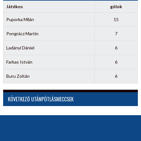
Játékos
gólok
Puporka Milán
15
Pongrácz Martin
7
Ladányi Dániel
6
Farkas István
6
Buru Zoltán
6
KÖVETKEZŐ UTÁNPÓTLÁSMECCSEK