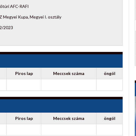
őtúri AFC-RAFI
 Megyei Kupa, Megyei I. osztály
2/2023
Piros lap
Meccsek száma
öngól
Piros lap
Meccsek száma
öngól