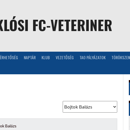
LÓSI FC-VETERINER
LÉRHETŐSÉG
NAPTÁR
KLUB
VEZETŐSÉG
TAO PÁLYÁZATOK
TÖRÖKSZEN
ok Balázs