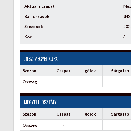
Aktuális csapat
Mez
Bajnokságok
JNSZ
Szezonok
202
Kor
3
JNSZ MEGYEI KUPA
Szezon
Csapat
gólok
Sárga lap
Összeg
-
MEGYEI I. OSZTÁLY
Szezon
Csapat
gólok
Sárga lap
Összeg
-