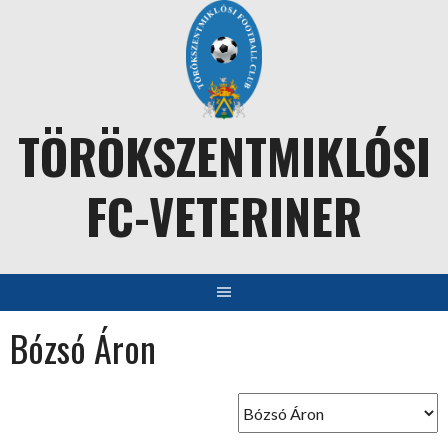
Skip
to
content
TÖRÖKSZENTMIKLÓSI
FC-VETERINER
Bózsó Áron