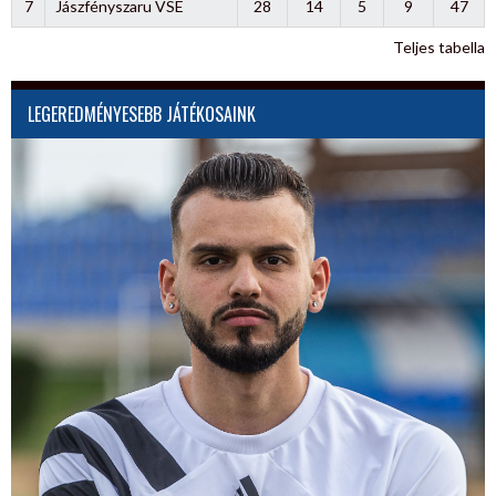
7
Jászfényszaru VSE
28
14
5
9
47
Teljes tabella
LEGEREDMÉNYESEBB JÁTÉKOSAINK