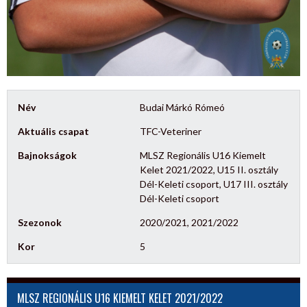
Név
Budai Márkó Rómeó
Aktuális csapat
TFC-Veteriner
Bajnokságok
MLSZ Regionális U16 Kiemelt
Kelet 2021/2022, U15 II. osztály
Dél-Keleti csoport, U17 III. osztály
Dél-Keleti csoport
Szezonok
2020/2021, 2021/2022
Kor
5
MLSZ REGIONÁLIS U16 KIEMELT KELET 2021/2022