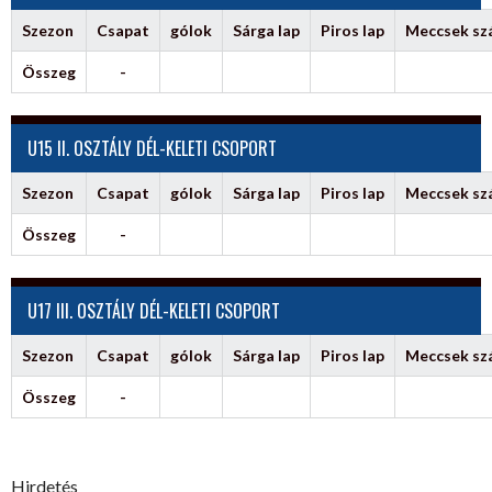
Szezon
Csapat
gólok
Sárga lap
Piros lap
Meccsek s
Összeg
-
U15 II. OSZTÁLY DÉL-KELETI CSOPORT
Szezon
Csapat
gólok
Sárga lap
Piros lap
Meccsek s
Összeg
-
U17 III. OSZTÁLY DÉL-KELETI CSOPORT
Szezon
Csapat
gólok
Sárga lap
Piros lap
Meccsek s
Összeg
-
Hirdetés