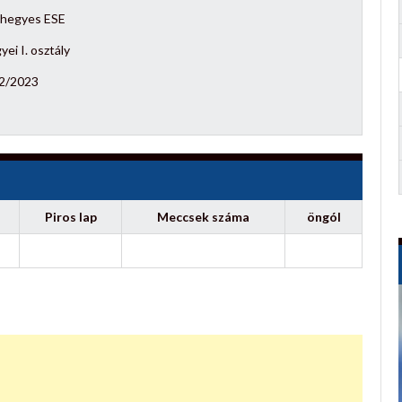
hegyes ESE
ei I. osztály
2/2023
Piros lap
Meccsek száma
öngól