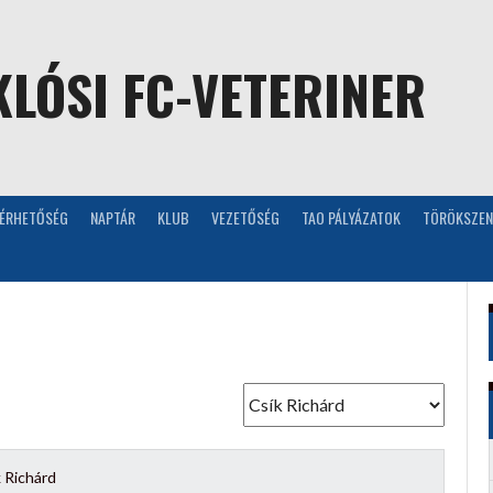
LÓSI FC-VETERINER
LÉRHETŐSÉG
NAPTÁR
KLUB
VEZETŐSÉG
TAO PÁLYÁZATOK
TÖRÖKSZEN
 Richárd