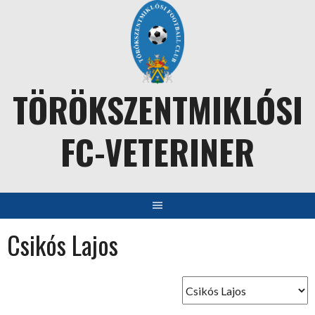
Skip
to
content
TÖRÖKSZENTMIKLÓSI
FC-VETERINER
Csikós Lajos