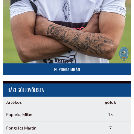
PUPORKA MILÁN
HÁZI GÓLLÖVŐLISTA
Játékos
gólok
Puporka Milán
15
Pongrácz Martin
7