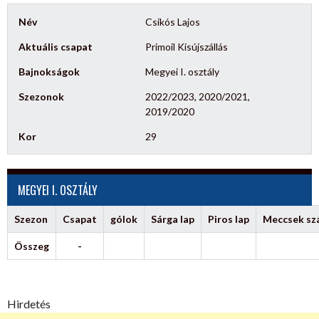
Név
Csikós Lajos
Aktuális csapat
Primoil Kisújszállás
Bajnokságok
Megyei I. osztály
Szezonok
2022/2023, 2020/2021,
2019/2020
Kor
29
MEGYEI I. OSZTÁLY
Szezon
Csapat
gólok
Sárga lap
Piros lap
Meccsek s
Összeg
-
Hirdetés