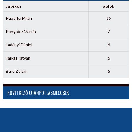
Játékos
gólok
Puporka Milán
15
Pongrácz Martin
7
Ladányi Dániel
6
Farkas István
6
Buru Zoltán
6
KÖVETKEZŐ UTÁNPÓTLÁSMECCSEK