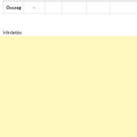
Összeg
-
Hirdetés