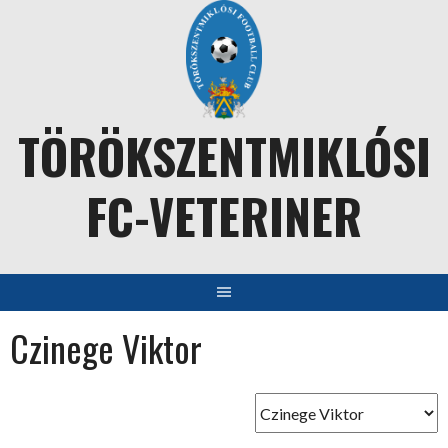
Skip
to
content
TÖRÖKSZENTMIKLÓSI
FC-VETERINER
Czinege Viktor