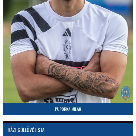
PUPORKA MILÁN
HÁZI GÓLLÖVŐLISTA