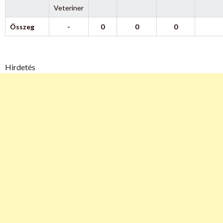
Veteriner
Összeg
-
0
0
0
Hirdetés