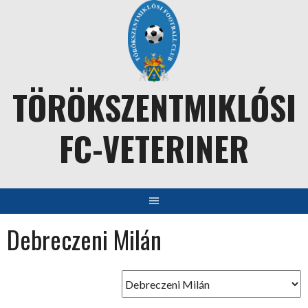
Skip
to
content
TÖRÖKSZENTMIKLÓSI
FC-VETERINER
Debreczeni Milán