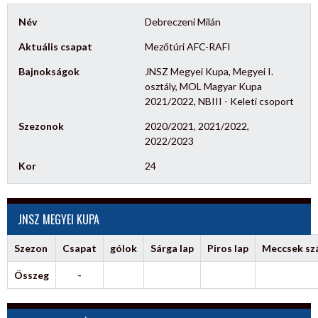
Név
Debreczeni Milán
Aktuális csapat
Mezőtúri AFC-RAFI
Bajnokságok
JNSZ Megyei Kupa, Megyei I.
osztály, MOL Magyar Kupa
2021/2022, NBIII - Keleti csoport
Szezonok
2020/2021, 2021/2022,
2022/2023
Kor
24
JNSZ MEGYEI KUPA
Szezon
Csapat
gólok
Sárga lap
Piros lap
Meccsek s
Összeg
-