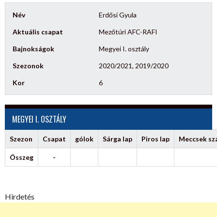
Név
Erdősi Gyula
Aktuális csapat
Mezőtúri AFC-RAFI
Bajnokságok
Megyei I. osztály
Szezonok
2020/2021, 2019/2020
Kor
6
MEGYEI I. OSZTÁLY
Szezon
Csapat
gólok
Sárga lap
Piros lap
Meccsek s
Összeg
-
Hirdetés