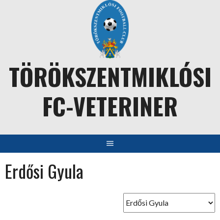
Skip
to
content
TÖRÖKSZENTMIKLÓSI
FC-VETERINER
Erdősi Gyula